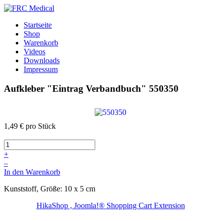
Startseite
Shop
Warenkorb
Videos
Downloads
Impressum
Aufkleber "Eintrag Verbandbuch"
550350
1,49 €
pro Stück
+
–
In den Warenkorb
Kunststoff, Größe: 10 x 5 cm
HikaShop , Joomla!® Shopping Cart Extension