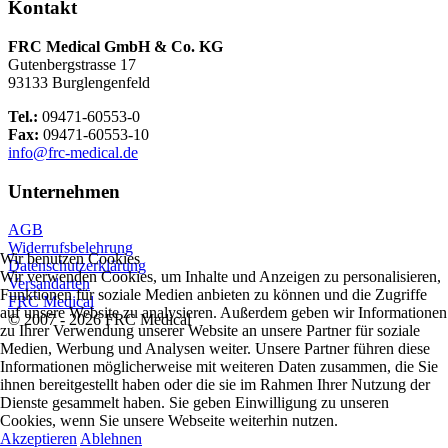
Kontakt
FRC Medical GmbH & Co. KG
Gutenbergstrasse 17
93133 Burglengenfeld
Tel.:
09471-60553-0
Fax:
09471-60553-10
info@frc-medical.de
Unternehmen
AGB
Widerrufsbelehrung
Wir benutzen Cookies
Datenschutzerklärung
Wir verwenden Cookies, um Inhalte und Anzeigen zu personalisieren,
Versandarten
Funktionen für soziale Medien anbieten zu können und die Zugriffe
FRC Medical
auf unsere Website zu analysieren. Außerdem geben wir Informationen
© 2007 - 2026 FRC Medical
zu Ihrer Verwendung unserer Website an unsere Partner für soziale
Medien, Werbung und Analysen weiter. Unsere Partner führen diese
Informationen möglicherweise mit weiteren Daten zusammen, die Sie
ihnen bereitgestellt haben oder die sie im Rahmen Ihrer Nutzung der
Dienste gesammelt haben. Sie geben Einwilligung zu unseren
Cookies, wenn Sie unsere Webseite weiterhin nutzen.
Akzeptieren
Ablehnen