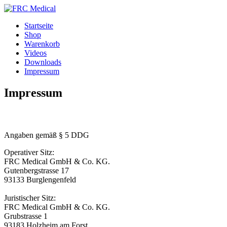
Startseite
Shop
Warenkorb
Videos
Downloads
Impressum
Impressum
Angaben gemäß § 5 DDG
Operativer Sitz:
FRC Medical GmbH & Co. KG.
Gutenbergstrasse 17
93133 Burglengenfeld
Juristischer Sitz:
FRC Medical GmbH & Co. KG.
Grubstrasse 1
93183 Holzheim am Forst