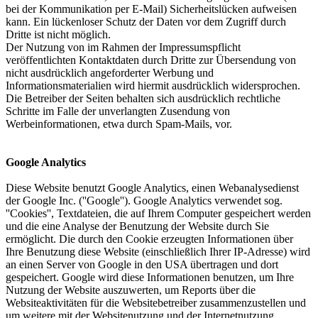
bei der Kommunikation per E-Mail) Sicherheitslücken aufweisen
kann. Ein lückenloser Schutz der Daten vor dem Zugriff durch
Dritte ist nicht möglich.
Der Nutzung von im Rahmen der Impressumspflicht
veröffentlichten Kontaktdaten durch Dritte zur Übersendung von
nicht ausdrücklich angeforderter Werbung und
Informationsmaterialien wird hiermit ausdrücklich widersprochen.
Die Betreiber der Seiten behalten sich ausdrücklich rechtliche
Schritte im Falle der unverlangten Zusendung von
Werbeinformationen, etwa durch Spam-Mails, vor.
Google Analytics
Diese Website benutzt Google Analytics, einen Webanalysedienst
der Google Inc. (''Google''). Google Analytics verwendet sog.
''Cookies'', Textdateien, die auf Ihrem Computer gespeichert werden
und die eine Analyse der Benutzung der Website durch Sie
ermöglicht. Die durch den Cookie erzeugten Informationen über
Ihre Benutzung diese Website (einschließlich Ihrer IP-Adresse) wird
an einen Server von Google in den USA übertragen und dort
gespeichert. Google wird diese Informationen benutzen, um Ihre
Nutzung der Website auszuwerten, um Reports über die
Websiteaktivitäten für die Websitebetreiber zusammenzustellen und
um weitere mit der Websitenutzung und der Internetnutzung