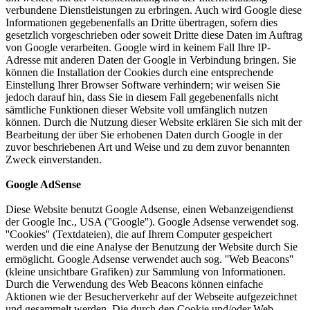
verbundene Dienstleistungen zu erbringen. Auch wird Google diese
Informationen gegebenenfalls an Dritte übertragen, sofern dies
gesetzlich vorgeschrieben oder soweit Dritte diese Daten im Auftrag
von Google verarbeiten. Google wird in keinem Fall Ihre IP-
Adresse mit anderen Daten der Google in Verbindung bringen. Sie
können die Installation der Cookies durch eine entsprechende
Einstellung Ihrer Browser Software verhindern; wir weisen Sie
jedoch darauf hin, dass Sie in diesem Fall gegebenenfalls nicht
sämtliche Funktionen dieser Website voll umfänglich nutzen
können. Durch die Nutzung dieser Website erklären Sie sich mit der
Bearbeitung der über Sie erhobenen Daten durch Google in der
zuvor beschriebenen Art und Weise und zu dem zuvor benannten
Zweck einverstanden.
Google AdSense
Diese Website benutzt Google Adsense, einen Webanzeigendienst
der Google Inc., USA (''Google''). Google Adsense verwendet sog.
''Cookies'' (Textdateien), die auf Ihrem Computer gespeichert
werden und die eine Analyse der Benutzung der Website durch Sie
ermöglicht. Google Adsense verwendet auch sog. ''Web Beacons''
(kleine unsichtbare Grafiken) zur Sammlung von Informationen.
Durch die Verwendung des Web Beacons können einfache
Aktionen wie der Besucherverkehr auf der Webseite aufgezeichnet
und gesammelt werden. Die durch den Cookie und/oder Web