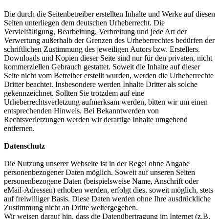
Die durch die Seitenbetreiber erstellten Inhalte und Werke auf diesen
Seiten unterliegen dem deutschen Urheberrecht. Die
Vervielfältigung, Bearbeitung, Verbreitung und jede Art der
Verwertung außerhalb der Grenzen des Urheberrechtes bedürfen der
schriftlichen Zustimmung des jeweiligen Autors bzw. Erstellers.
Downloads und Kopien dieser Seite sind nur für den privaten, nicht
kommerziellen Gebrauch gestattet. Soweit die Inhalte auf dieser
Seite nicht vom Betreiber erstellt wurden, werden die Urheberrechte
Dritter beachtet. Insbesondere werden Inhalte Dritter als solche
gekennzeichnet. Sollten Sie trotzdem auf eine
Urheberrechtsverletzung aufmerksam werden, bitten wir um einen
entsprechenden Hinweis. Bei Bekanntwerden von
Rechtsverletzungen werden wir derartige Inhalte umgehend
entfernen.
Datenschutz
Die Nutzung unserer Webseite ist in der Regel ohne Angabe
personenbezogener Daten möglich. Soweit auf unseren Seiten
personenbezogene Daten (beispielsweise Name, Anschrift oder
eMail-Adressen) erhoben werden, erfolgt dies, soweit möglich, stets
auf freiwilliger Basis. Diese Daten werden ohne Ihre ausdrückliche
Zustimmung nicht an Dritte weitergegeben.
Wir weisen darauf hin, dass die Datenübertragung im Internet (z.B.