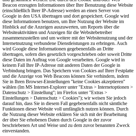
Beacon erzeugten Informationen über Ihre Benutzung diese Website
(einschließlich Ihrer IP-Adresse) werden an einen Server von
Google in den USA übertragen und dort gespeichert. Google wird
diese Informationen benutzen, um Ihre Nutzung der Website im
Hinblick auf die Anzeigen auszuwerten, um Reports über die
Websiteaktivitäten und Anzeigen für die Websitebetreiber
zusammenzustellen und um weitere mit der Websitenutzung und der
Internetnutzung verbundene Dienstleistungen zu erbringen. Auch
wird Google diese Informationen gegebenenfalls an Dritte
übertragen, sofern dies gesetzlich vorgeschrieben oder soweit Dritte
diese Daten im Auftrag von Google verarbeiten. Google wird in
keinem Fall Ihre IP-Adresse mit anderen Daten der Google in
Verbindung bringen. Das Speichern von Cookies auf Ihrer Festplatte
und die Anzeige von Web Beacons können Sie verhindern, indem
Sie in Ihren Browser-Einstellungen ''keine Cookies akzeptieren''
wählen (Im MS Internet-Explorer unter ''Extras > Internetoptionen >
Datenschutz > Einstellung''; im Firefox unter ''Extras >
Einstellungen > Datenschutz > Cookies''); wir weisen Sie jedoch
darauf hin, dass Sie in diesem Fall gegebenenfalls nicht sämtliche
Funktionen dieser Website voll umfänglich nutzen können. Durch
die Nutzung dieser Website erklären Sie sich mit der Bearbeitung
der über Sie erhobenen Daten durch Google in der zuvor
beschriebenen Art und Weise und zu dem zuvor benannten Zweck
einverstanden.