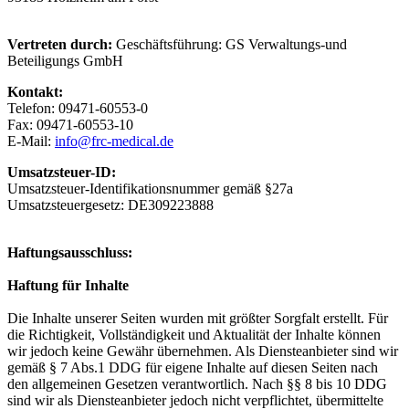
Vertreten durch:
Geschäftsführung: GS Verwaltungs-und
Beteiligungs GmbH
Kontakt:
Telefon: 09471-60553-0
Fax: 09471-60553-10
E-Mail:
info@frc-medical.de
Umsatzsteuer-ID:
Umsatzsteuer-Identifikationsnummer gemäß §27a
Umsatzsteuergesetz: DE309223888
Haftungsausschluss:
Haftung für Inhalte
Die Inhalte unserer Seiten wurden mit größter Sorgfalt erstellt. Für
die Richtigkeit, Vollständigkeit und Aktualität der Inhalte können
wir jedoch keine Gewähr übernehmen. Als Diensteanbieter sind wir
gemäß § 7 Abs.1 DDG für eigene Inhalte auf diesen Seiten nach
den allgemeinen Gesetzen verantwortlich. Nach §§ 8 bis 10 DDG
sind wir als Diensteanbieter jedoch nicht verpflichtet, übermittelte